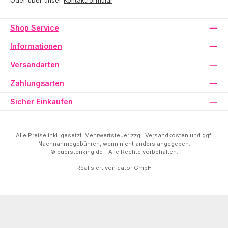
Oder über unser
Kontaktformular
.
Shop Service
Informationen
Versandarten
Zahlungsarten
Sicher Einkaufen
Alle Preise inkl. gesetzl. Mehrwertsteuer zzgl.
Versandkosten
und ggf.
Nachnahmegebühren, wenn nicht anders angegeben.
© buerstenking.de - Alle Rechte vorbehalten.
Realisiert von
cator GmbH