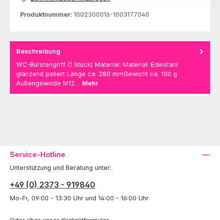
Produktnummer:
1002300016-1003177040
Beschreibung
WC-Bürstengriff (1 Stück) Material: Material: Edelstahl
glänzend poliert Länge ca. 280 mmGewicht ca. 100 g
Außengewinde M12…
Mehr
Service-Hotline
Unterstützung und Beratung unter:
+49 (0) 2373 - 919840
Mo-Fr, 09:00 - 13:30 Uhr und 14:00 - 16:00 Uhr