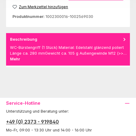
Zum Merkzettel hinzufügen
Produktnummer:
1002300016-1002569030
Beschreibung
WC-Bürstengriff (1 Stück) Material: Edelstahl glänzend poliert
Länge ca. 280 mmGewicht ca. 105 g Außengewinde M12 (>>…
Mehr
Service-Hotline
Unterstützung und Beratung unter:
+49 (0) 2373 - 919840
Mo-Fr, 09:00 - 13:30 Uhr und 14:00 - 16:00 Uhr