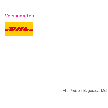
Versandarten
DHL
UPS
Alle Preise inkl. gesetzl. Me