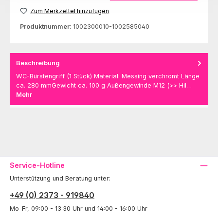
Zum Merkzettel hinzufügen
Produktnummer:
1002300010-1002585040
Beschreibung
WC-Bürstengriff (1 Stück) Material: Messing verchromt Länge
ca. 280 mmGewicht ca. 100 g Außengewinde M12 (>> Hil…
Mehr
Service-Hotline
Unterstützung und Beratung unter:
+49 (0) 2373 - 919840
Mo-Fr, 09:00 - 13:30 Uhr und 14:00 - 16:00 Uhr